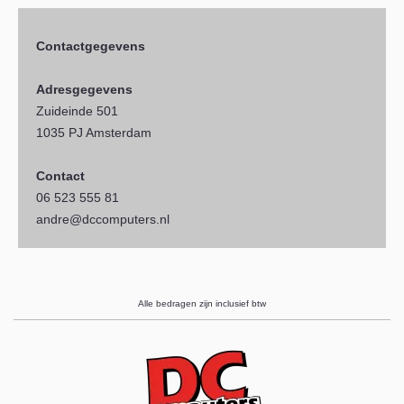
Contactgegevens
Adresgegevens
Zuideinde 501
1035 PJ Amsterdam
Contact
06 523 555 81
andre@dccomputers.nl
Alle bedragen zijn inclusief btw