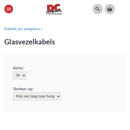
menu
Kabels en adapters /
Glasvezelkabels
items:
Sorteer op: