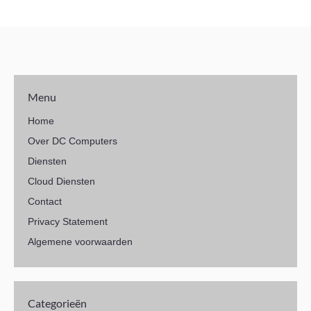
Menu
Home
Over DC Computers
Diensten
Cloud Diensten
Contact
Privacy Statement
Algemene voorwaarden
Categorieën